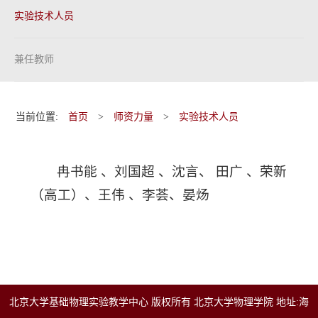
实验技术人员
兼任教师
当前位置:
首页
>
师资力量
>
实验技术人员
冉书能 、刘国超 、沈言、 田广 、荣新
（高工）、王伟 、李荟、晏炀
北京大学基础物理实验教学中心 版权所有 北京大学物理学院 地址:海