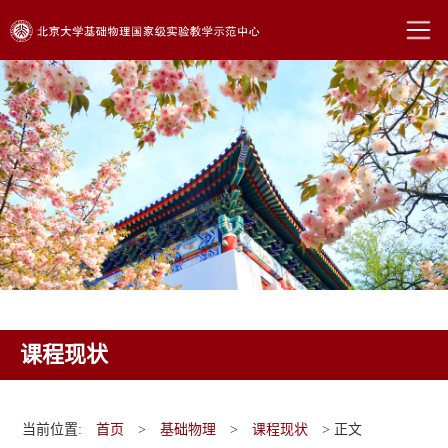
课程现状
当前位置:
首页
>
基础物理
>
课程现状
> 正文