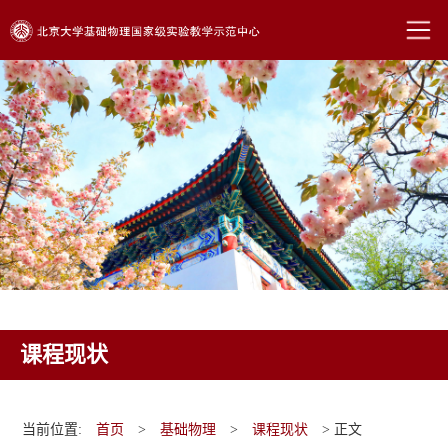
课程现状
当前位置:
首页
>
基础物理
>
课程现状
> 正文