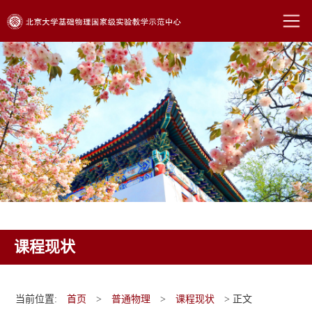
课程现状
当前位置:
首页
>
普通物理
>
课程现状
> 正文