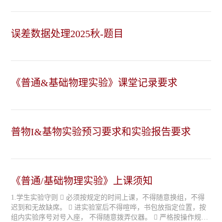
误差数据处理2025秋-题目
《普通&基础物理实验》课堂记录要求
普物I&基物实验预习要求和实验报告要求
《普通/基础物理实验》上课须知
1.学生实验守则  必须按规定的时间上课，不得随意换组，不得
迟到和无故缺席。  进实验室后不得喧哗，书包放指定位置，按
组内实验序号对号入座， 不得随意拨弄仪器。  严格按操作规则