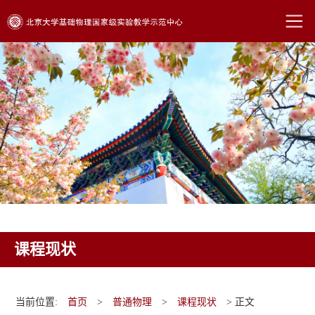
课程现状
当前位置:
首页
>
普通物理
>
课程现状
> 正文